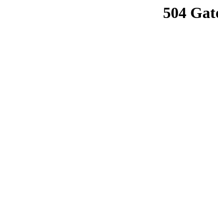
504 Gat