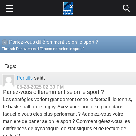
Pariez-vous différemment selon le sport ?
Thread:
Pariez-vous différemment selon le sport ?
Tags:
Pentiffs
said:
05-28-2025
02:39 PM
Pariez-vous différemment selon le sport ?
Les stratégies varient grandement entre le football, le tennis,
le basketball ou le rugby. Avez-vous une discipline dans
laquelle vous êtes plus performant ? Adaptez-vous votre
manière de parier selon le sport ? Comment gérez-vous les
différences de dynamique, de statistiques et de lecture de
match ?