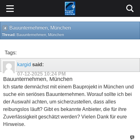
Bauunternehmen, München
Thread:
Bauunternehmen, München
Tags:
kargid
said:
07-12-2025
10:24 PM
Bauunternehmen, München
Ich starte demnächst mit einem Bauprojekt in München und
suche ein seriöses Bauunternehmen. Worauf sollte ich bei
der Auswahl achten, um sicherzustellen, dass alles
reibungslos läuft? Gibt es bekannte Anbieter, die für ihre
Zuverlässigkeit geschätzt werden? Vielen Dank für eure
Hinweise.