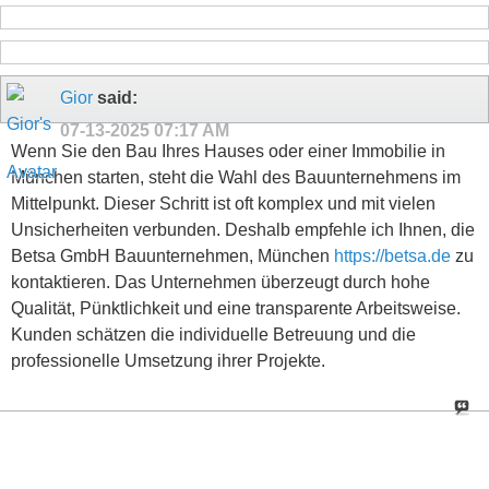
Gior
said:
07-13-2025
07:17 AM
Wenn Sie den Bau Ihres Hauses oder einer Immobilie in
München starten, steht die Wahl des Bauunternehmens im
Mittelpunkt. Dieser Schritt ist oft komplex und mit vielen
Unsicherheiten verbunden. Deshalb empfehle ich Ihnen, die
Betsa GmbH Bauunternehmen, München
https://betsa.de
zu
kontaktieren. Das Unternehmen überzeugt durch hohe
Qualität, Pünktlichkeit und eine transparente Arbeitsweise.
Kunden schätzen die individuelle Betreuung und die
professionelle Umsetzung ihrer Projekte.