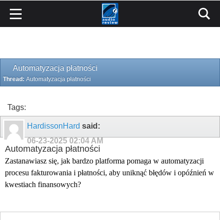
Automatyzacja płatności
Thread:
Automatyzacja płatności
Tags:
HardissonHard
said:
06-23-2025
02:04 AM
Automatyzacja płatności
Zastanawiasz się, jak bardzo platforma pomaga w automatyzacji
procesu fakturowania i płatności, aby uniknąć błędów i opóźnień w
kwestiach finansowych?