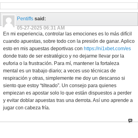
Pentiffs
said:
05-27-2025
06:31 AM
En mi experiencia, controlar las emociones es lo más difícil
cuando apuestas, sobre todo con la presión de ganar. Aplico
esto en mis apuestas deportivas con
https://ni1xbet.com/es
donde trato de ser estratégico y no dejarme llevar por la
euforia o la frustración. Para mí, mantener la fortaleza
mental es un trabajo diario; a veces uso técnicas de
respiración y otras, simplemente me doy un descanso si
siento que estoy “tilteado”. Un consejo para quienes
empiezan es apostar solo lo que están dispuestos a perder
y evitar doblar apuestas tras una derrota. Así uno aprende a
jugar con cabeza fría.