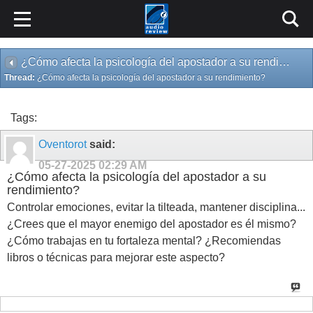
¿Cómo afecta la psicología del apostador a su rendimiento?
Thread:
¿Cómo afecta la psicología del apostador a su rendimiento?
Tags:
Oventorot
said:
05-27-2025
02:29 AM
¿Cómo afecta la psicología del apostador a su
rendimiento?
Controlar emociones, evitar la tilteada, mantener disciplina...
¿Crees que el mayor enemigo del apostador es él mismo?
¿Cómo trabajas en tu fortaleza mental? ¿Recomiendas
libros o técnicas para mejorar este aspecto?