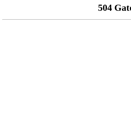
504 Gat