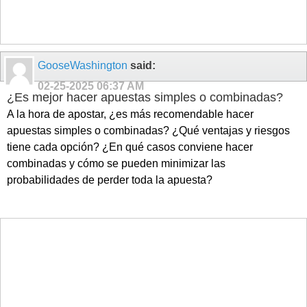
GooseWashington
said:
02-25-2025
06:37 AM
¿Es mejor hacer apuestas simples o combinadas?
A la hora de apostar, ¿es más recomendable hacer
apuestas simples o combinadas? ¿Qué ventajas y riesgos
tiene cada opción? ¿En qué casos conviene hacer
combinadas y cómo se pueden minimizar las
probabilidades de perder toda la apuesta?