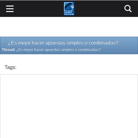
¿Es mejor hacer apuestas simples o combinadas?
Thread:
¿Es mejor hacer apuestas simples o combinadas?
Tags: