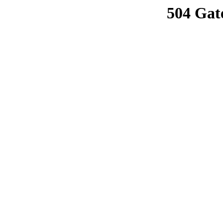
504 Gat