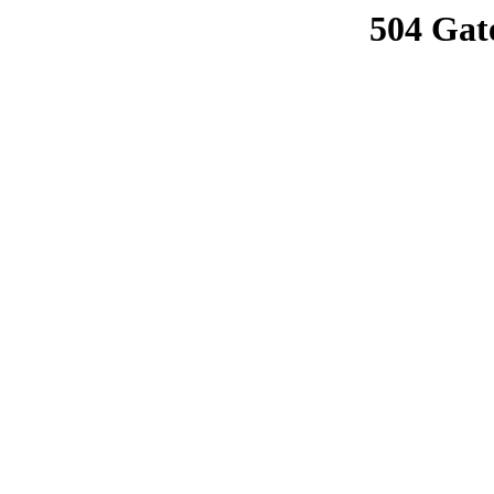
504 Gat