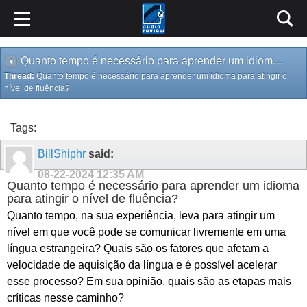
Quanto tempo é necessário para aprender um idioma para atingir o nível de fluência?
Thread:
Quanto tempo é necessário para aprender um idioma para atingir o
nível de fluência?
Tags:
BillShiphr
said:
08-22-2024
12:35 AM
Quanto tempo é necessário para aprender um idioma
para atingir o nível de fluência?
Quanto tempo, na sua experiência, leva para atingir um
nível em que você pode se comunicar livremente em uma
língua estrangeira? Quais são os fatores que afetam a
velocidade de aquisição da língua e é possível acelerar
esse processo? Em sua opinião, quais são as etapas mais
críticas nesse caminho?