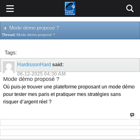
Mode démo proposé ?
Thread:
Mode démo proposé ?
Tags:
HardissonHard
said:
06-12-2025
04:30 AM
Mode démo proposé ?
Où puis-je trouver une plateforme proposant un mode démo
pour tester mes paris et pratiquer mes stratégies sans
risquer d’argent réel ?