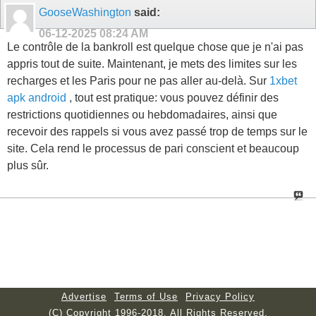
GooseWashington
said:
06-12-2025
08:24 AM
Le contrôle de la bankroll est quelque chose que je n'ai pas
appris tout de suite. Maintenant, je mets des limites sur les
recharges et les Paris pour ne pas aller au-delà. Sur
1xbet
apk android
, tout est pratique: vous pouvez définir des
restrictions quotidiennes ou hebdomadaires, ainsi que
recevoir des rappels si vous avez passé trop de temps sur le
site. Cela rend le processus de pari conscient et beaucoup
plus sûr.
Advertise
Terms of Use
Privacy Policy
(C) Copyright 1996-2018. All Rights Reserved.