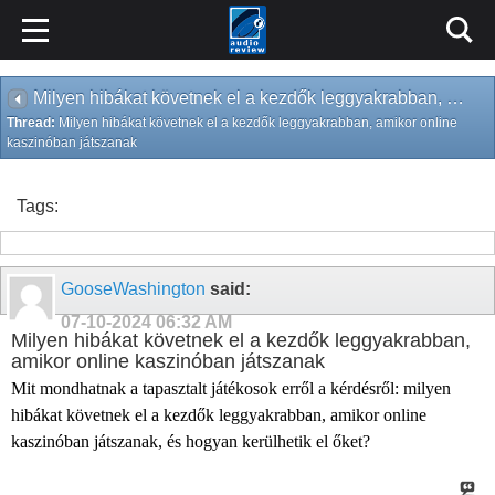
Milyen hibákat követnek el a kezdők leggyakrabban, amikor online kaszinóban játszanak
Thread:
Milyen hibákat követnek el a kezdők leggyakrabban, amikor online
kaszinóban játszanak
Tags:
GooseWashington
said:
07-10-2024
06:32 AM
Milyen hibákat követnek el a kezdők leggyakrabban,
amikor online kaszinóban játszanak
Mit mondhatnak a tapasztalt játékosok erről a kérdésről: milyen
hibákat követnek el a kezdők leggyakrabban, amikor online
kaszinóban játszanak, és hogyan kerülhetik el őket?