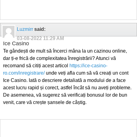
Luzmirr
said:
03-08-2022
11:29 AM
Ice Casino
Te gândești de mult să încerci mâna la un cazinou online,
dar ți-e frică de complexitatea înregistrării? Atunci vă
recomand să citiți acest articol
https://ice-casino-
ro.com/inregistrare/
unde veți afla cum să vă creați un cont
Ice Casino. Iată o descriere detaliată a modului de a face
acest lucru rapid și corect, astfel încât să nu aveți probleme.
De asemenea, vă sugerez să verificați bonusul lor de bun
venit, care vă crește șansele de câștig.