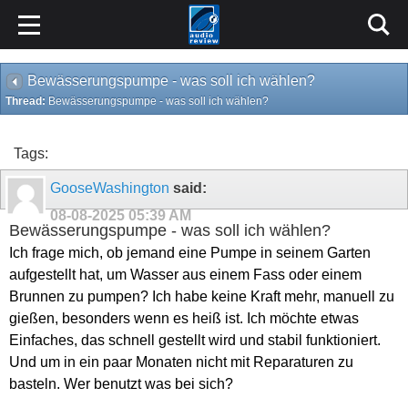
Bewässerungspumpe - was soll ich wählen?
Thread:
Bewässerungspumpe - was soll ich wählen?
Tags:
GooseWashington
said:
08-08-2025
05:39 AM
Bewässerungspumpe - was soll ich wählen?
Ich frage mich, ob jemand eine Pumpe in seinem Garten
aufgestellt hat, um Wasser aus einem Fass oder einem
Brunnen zu pumpen? Ich habe keine Kraft mehr, manuell zu
gießen, besonders wenn es heiß ist. Ich möchte etwas
Einfaches, das schnell gestellt wird und stabil funktioniert.
Und um in ein paar Monaten nicht mit Reparaturen zu
basteln. Wer benutzt was bei sich?