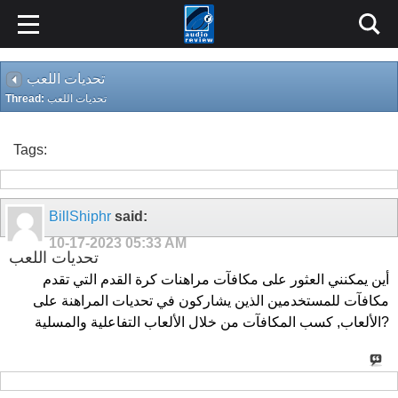
تحديات اللعب
Thread:
تحديات اللعب
Tags:
BillShiphr
said:
10-17-2023
05:33 AM
تحديات اللعب
أين يمكنني العثور على مكافآت مراهنات كرة القدم التي تقدم
مكافآت للمستخدمين الذين يشاركون في تحديات المراهنة على
الألعاب, كسب المكافآت من خلال الألعاب التفاعلية والمسلية?