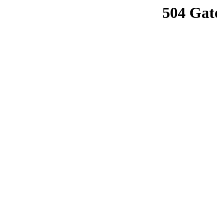
504 Gat