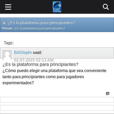
¿Es la plataforma para principiantes?
Thread:
¿Es la plataforma para principiantes?
Tags:
BillShiphr
said:
02-07-2025
02:13 AM
¿Es la plataforma para principiantes?
¿Cómo puedo elegir una plataforma que sea conveniente
tanto para principiantes como para jugadores
experimentados?