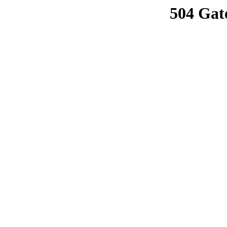
504 Gat