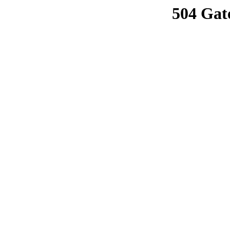
504 Gat