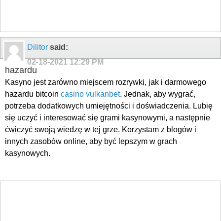
Dilitor
said:
02-18-2021
12:29 PM
hazardu
Kasyno jest zarówno miejscem rozrywki, jak i darmowego
hazardu bitcoin
casino vulkanbet
. Jednak, aby wygrać,
potrzeba dodatkowych umiejętności i doświadczenia. Lubię
się uczyć i interesować się grami kasynowymi, a następnie
ćwiczyć swoją wiedzę w tej grze. Korzystam z blogów i
innych zasobów online, aby być lepszym w grach
kasynowych.