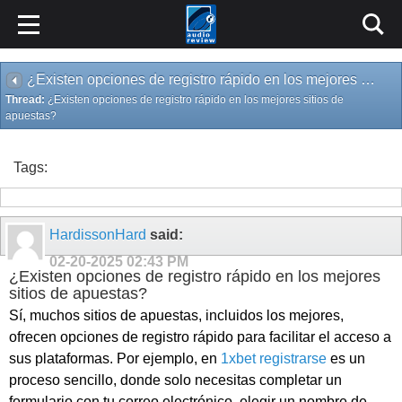
¿Existen opciones de registro rápido en los mejores sitios de apuestas?
Thread:
¿Existen opciones de registro rápido en los mejores sitios de
apuestas?
Tags:
HardissonHard
said:
02-20-2025
02:43 PM
¿Existen opciones de registro rápido en los mejores
sitios de apuestas?
Sí, muchos sitios de apuestas, incluidos los mejores,
ofrecen opciones de registro rápido para facilitar el acceso a
sus plataformas. Por ejemplo, en
1xbet registrarse
es un
proceso sencillo, donde solo necesitas completar un
formulario con tu correo electrónico, elegir un nombre de