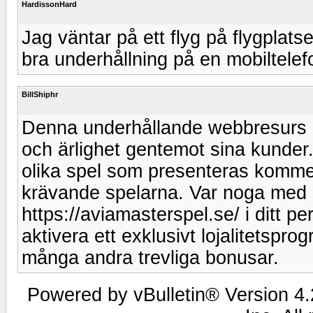
HardissonHard
Jag väntar på ett flyg på flygplatse
bra underhållning på en mobiltelefo
BillShiphr
Denna underhållande webbresurs ö
och ärlighet gentemot sina kunder.
olika spel som presenteras kommer 
krävande spelarna. Var noga med 
https://aviamasterspel.se/ i ditt p
aktivera ett exklusivt lojalitetsp
många andra trevliga bonusar.
Powered by vBulletin® Version 4.2