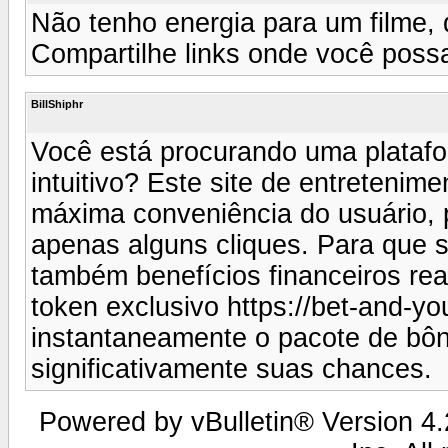
Não tenho energia para um filme, 
Compartilhe links onde você possa s
BillShiphr
Você está procurando uma plataf
intuitivo? Este site de entretenim
máxima conveniência do usuário, p
apenas alguns cliques. Para que s
também benefícios financeiros re
token exclusivo https://bet-and-y
instantaneamente o pacote de bôn
significativamente suas chances.
Powered by vBulletin® Version 4.2