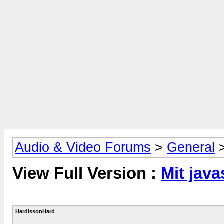
Audio & Video Forums
>
General
View Full Version :
Mit jav
HardissonHard