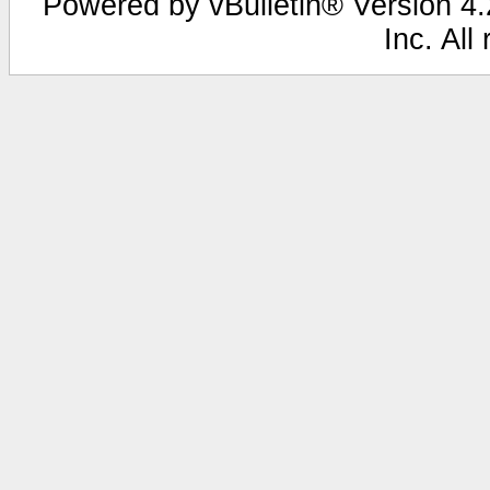
Powered by vBulletin® Version 4.2
Inc. All