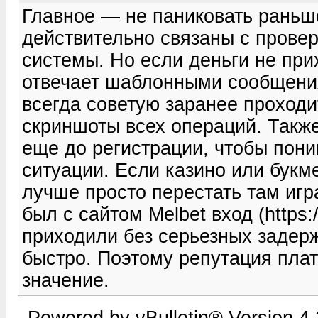
Главное — не паниковать раньш
действительно связаны с провер
системы. Но если деньги не пр
отвечает шаблонными сообщения
всегда советую заранее проход
скриншоты всех операций. Также
еще до регистрации, чтобы пони
ситуации. Если казино или букм
лучше просто перестать там игр
был с сайтом Melbet вход (https:
приходили без серьезных задерж
быстро. Поэтому репутация пла
значение.
Powered by vBulletin® Version 4.2