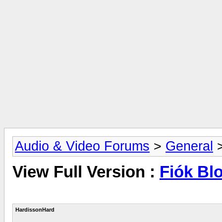
Audio & Video Forums
>
General
View Full Version :
Fiók Bl
HardissonHard