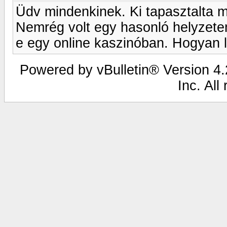
Üdv mindenkinek. Ki tapasztalta m
Nemrég volt egy hasonló helyzete
e egy online kaszinóban. Hogyan l
Powered by vBulletin® Version 4.2
Inc. All