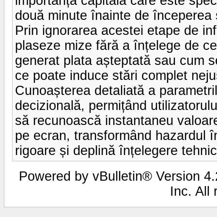
importanță capitală care este specif
două minute înainte de începerea s
Prin ignorarea acestei etape de inf
plaseze mize fără a înțelege de c
generat plata așteptată sau cum 
ce poate induce stări complet nejus
Cunoașterea detaliată a parametril
decizională, permițând utilizatorulu
să recunoască instantaneu valoar
pe ecran, transformând hazardul în
rigoare și deplină înțelegere tehnic
Powered by vBulletin® Version 4.2
Inc. All