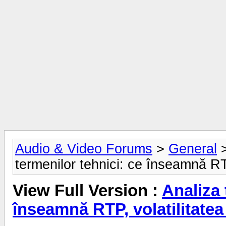
Audio & Video Forums
>
General
termenilor tehnici: ce înseamnă RTP,
View Full Version :
Analiza 
înseamnă RTP, volatilitatea ș