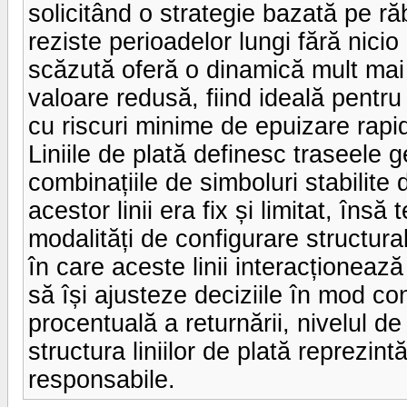
solicitând o strategie bazată pe r
reziste perioadelor lungi fără nicio 
scăzută oferă o dinamică mult mai 
valoare redusă, fiind ideală pentru 
cu riscuri minime de epuizare rapid
Liniile de plată definesc traseele
combinațiile de simboluri stabilite 
acestor linii era fix și limitat, îns
modalități de configurare structural
în care aceste linii interacționează
să își ajusteze deciziile în mod co
procentuală a returnării, nivelul de
structura liniilor de plată reprezint
responsabile.