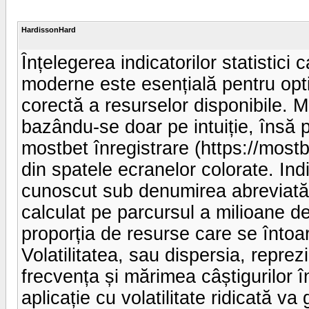
HardissonHard
Înțelegerea indicatorilor statistici 
moderne este esențială pentru opti
corectă a resurselor disponibile. Mu
bazându-se doar pe intuiție, însă pl
mostbet înregistrare (https://most
din spatele ecranelor colorate. Indi
cunoscut sub denumirea abreviată 
calculat pe parcursul a milioane de
proporția de resurse care se întoa
Volatilitatea, sau dispersia, reprez
frecvența și mărimea câștigurilor 
aplicație cu volatilitate ridicată v