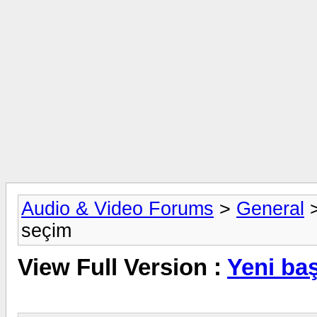
Audio & Video Forums
>
General
seçim
View Full Version :
Yeni ba