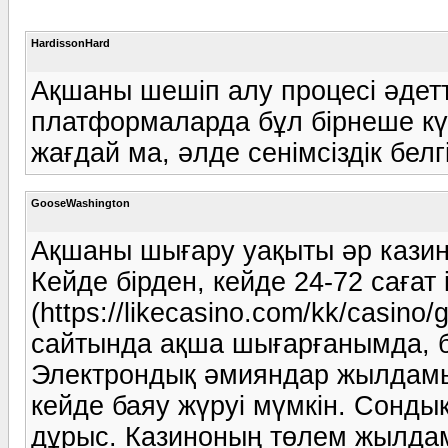
HardissonHard
Ақшаны шешіп алу процесі әдет
платформаларда бұл бірнеше кү
жағдай ма, әлде сенімсіздік белг
GooseWashington
Ақшаны шығару уақыты әр казин
Кейде бірден, кейде 24-72 сағат
(https://likecasino.com/kk/casino
сайтында ақша шығарғанымда, ба
Электрондық әмияндар жылдамыр
кейде баяу жүруі мүмкін. Сондық
дұрыс. Казиноның төлем жылдам