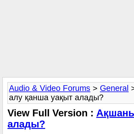
Audio & Video Forums
>
General
алу қанша уақыт алады?
View Full Version :
Ақшаны
алады?