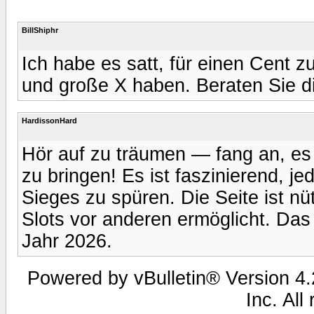
BillShiphr
Ich habe es satt, für einen Cent z
und große X haben. Beraten Sie d
HardissonHard
Hör auf zu träumen — fang an, es a
zu bringen! Es ist faszinierend,
Sieges zu spüren. Die Seite ist nü
Slots vor anderen ermöglicht. Das 
Jahr 2026.
Powered by vBulletin® Version 4.2
Inc. All