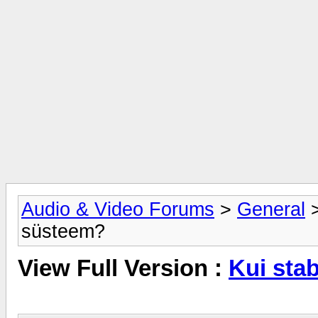
Audio & Video Forums
>
General
süsteem?
View Full Version :
Kui sta