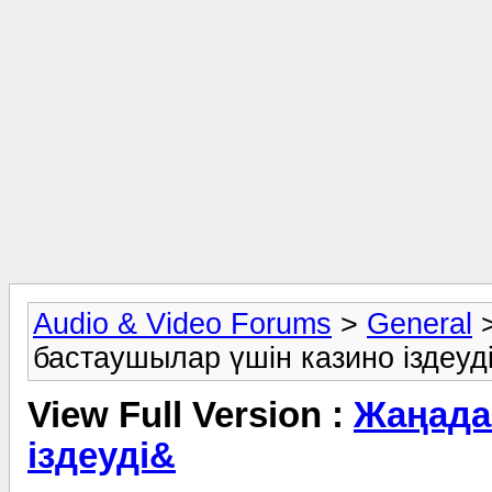
Audio & Video Forums
>
General
бастаушылар үшін казино іздеуд
View Full Version :
Жаңада
іздеуді&