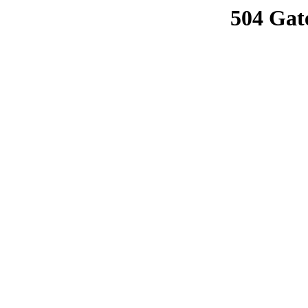
504 Gat