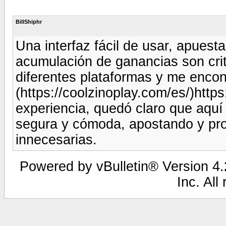
BillShiphr
Una interfaz fácil de usar, apues
acumulación de ganancias son crit
diferentes plataformas y me encont
(https://coolzinoplay.com/es/)http
experiencia, quedó claro que aquí
segura y cómoda, apostando y pro
innecesarias.
Powered by vBulletin® Version 4.2
Inc. All