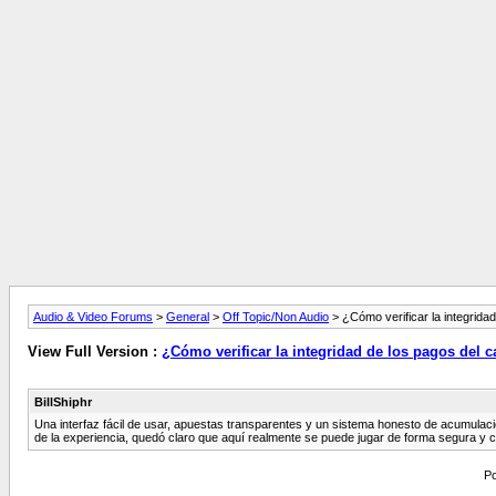
Audio & Video Forums
>
General
>
Off Topic/Non Audio
> ¿Cómo verificar la integrida
View Full Version :
¿Cómo verificar la integridad de los pagos del 
BillShiphr
Una interfaz fácil de usar, apuestas transparentes y un sistema honesto de acumulació
de la experiencia, quedó claro que aquí realmente se puede jugar de forma segura y
Po