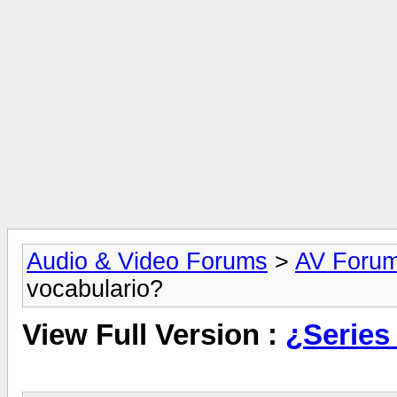
Audio & Video Forums
>
AV Foru
vocabulario?
View Full Version :
¿Series