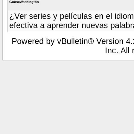
GooseWashington
¿Ver series y películas en el idi
efectiva a aprender nuevas palab
Powered by vBulletin® Version 4.2
Inc. All