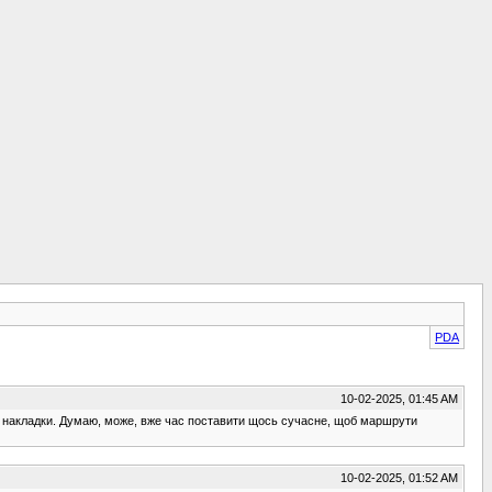
PDA
10-02-2025, 01:45 AM
 й накладки. Думаю, може, вже час поставити щось сучасне, щоб маршрути
10-02-2025, 01:52 AM