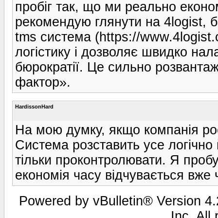
пробіг так, що ми реально еконо
рекомендую глянути на 4logist, 
tms система (https://www.4logist.
логістику і дозволяє швидко нал
бюрократії. Це сильно розванта
фактор».
HardissonHard
На мою думку, якщо компанія рос
Система розставить усе логічно 
тільки проконтролювати. Я пробув
економія часу відчувається вже 
Powered by vBulletin® Version 4.2
Inc. All