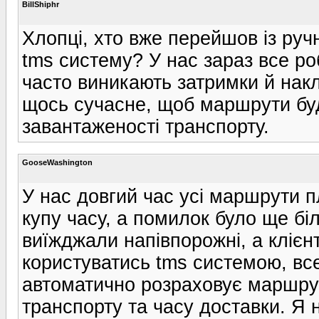
BillShiphr
Хлопці, хто вже перейшов із руч
tms систему? У нас зараз все ро
часто виникають затримки й нак
щось сучасне, щоб маршрути бу
завантаженості транспорту.
GooseWashington
У нас довгий час усі маршрути 
купу часу, а помилок було ще б
виїжджали напівпорожні, а клієнт
користуватись tms системою, вс
автоматично розраховує маршру
транспорту та часу доставки. Я 