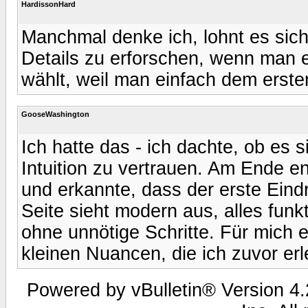
HardissonHard
Manchmal denke ich, lohnt es sich,
Details zu erforschen, wenn man e
wählt, weil man einfach dem erst
GooseWashington
Ich hatte das - ich dachte, ob es s
Intuition zu vertrauen. Am Ende ent
und erkannte, dass der erste Eind
Seite sieht modern aus, alles funk
ohne unnötige Schritte. Für mich er
kleinen Nuancen, die ich zuvor erl
Powered by vBulletin® Version 4.2