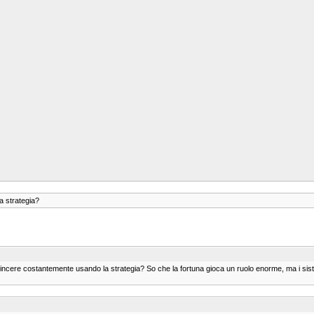
a strategia?
vincere costantemente usando la strategia? So che la fortuna gioca un ruolo enorme, ma i sist