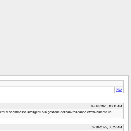
PDA
09-18-2025, 03:11 AM
emi di scommesse intelligenti o la gestione del bankroll danno effettivamente un
09-18-2025, 05:27 AM