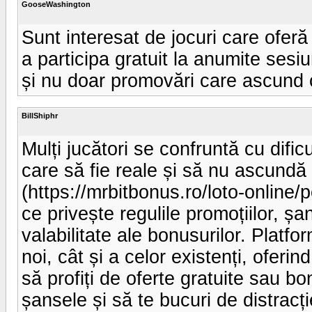
GooseWashington
Sunt interesat de jocuri care ofer
a participa gratuit la anumite sesiu
și nu doar promovări care ascund c
BillShiphr
Mulți jucători se confruntă cu difi
care să fie reale și să nu ascundă 
(https://mrbitbonus.ro/loto-online/p
ce privește regulile promoțiilor, ș
valabilitate ale bonusurilor. Platfo
noi, cât și a celor existenți, oferin
să profiți de oferte gratuite sau bon
șansele și să te bucuri de distracț