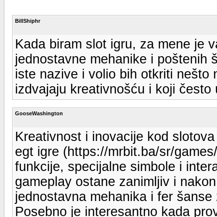
BillShiphr
Kada biram slot igru, za mene je v
jednostavne mehanike i poštenih ša
iste nazive i volio bih otkriti nešto
izdvajaju kreativnošću i koji često
GooseWashington
Kreativnost i inovacije kod slotova
egt igre (https://mrbit.ba/sr/games
funkcije, specijalne simbole i inte
gameplay ostane zanimljiv i nakon 
jednostavna mehanika i fer šanse z
Posebno je interesantno kada prov