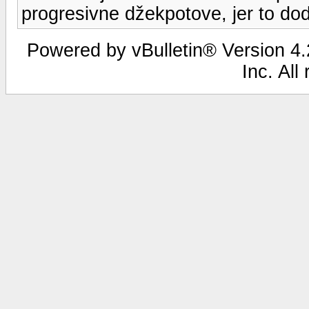
progresivne džekpotove, jer to dod
Powered by vBulletin® Version 4.2
Inc. All