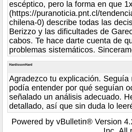
escéptico, pero la forma en que 1x
(https://puranoticia.pnt.cl/tenden
chilena-0) describe todas las dec
Berizzo y las dificultades de Gar
cabos. Te hace darte cuenta de qu
problemas sistemáticos. Sincerame
HardissonHard
Agradezco tu explicación. Seguía 
podía entender por qué seguían o
señalado un análisis adecuado. He
detallado, así que sin duda lo leer
Powered by vBulletin® Version 4.2
Inc. All