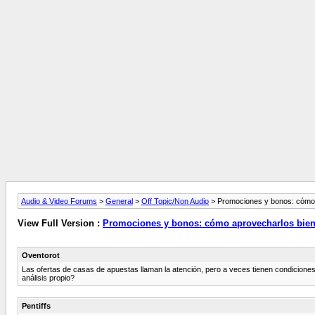
Audio & Video Forums
>
General
>
Off Topic/Non Audio
> Promociones y bonos: cómo 
View Full Version :
Promociones y bonos: cómo aprovecharlos bie
Oventorot
Las ofertas de casas de apuestas llaman la atención, pero a veces tienen condicion
análisis propio?
Pentiffs