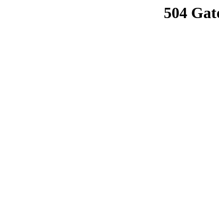
504 Gat