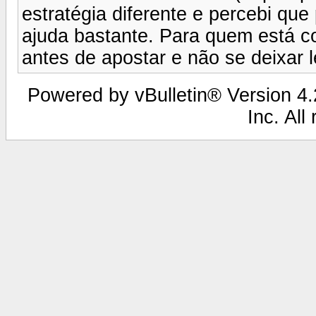
estratégia diferente e percebi qu
ajuda bastante. Para quem está 
antes de apostar e não se deixar 
Powered by vBulletin® Version 4.2
Inc. All