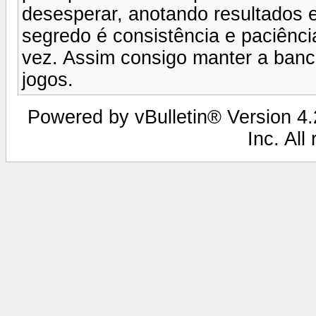
desesperar, anotando resultados 
segredo é consistência e paciênci
vez. Assim consigo manter a banc
jogos.
Powered by vBulletin® Version 4.2
Inc. All