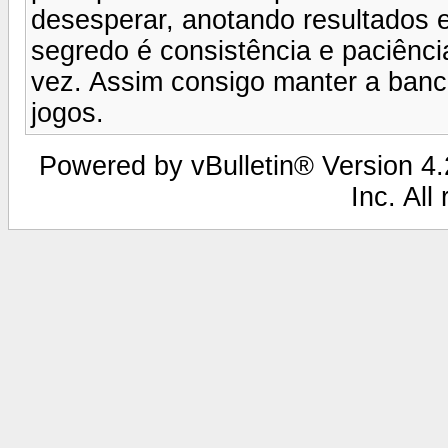
desesperar, anotando resultados 
segredo é consistência e paciênci
vez. Assim consigo manter a banc
jogos.
Powered by vBulletin® Version 4.2
Inc. All