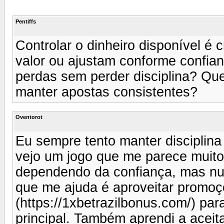
Pentiffs
Controlar o dinheiro disponível 
valor ou ajustam conforme confi
perdas sem perder disciplina? Qu
manter apostas consistentes?
Oventorot
Eu sempre tento manter discipli
vejo um jogo que me parece muito
dependendo da confiança, mas nu
que me ajuda é aproveitar promo
(https://1xbetrazilbonus.com/) pa
principal. Também aprendi a acei